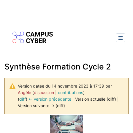
Synthèse Formation Cycle 2
Version datée du 14 novembre 2023 à 17:39 par
Angèle
(
discussion
|
contributions
)
(
diff
)
← Version précédente
| Version actuelle (diff) |
Version suivante → (diff)
Aller à :
navigation
,
rechercher