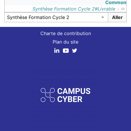
Common
Synthèse Formation Cycle 2#Livrable
+
Charte de contribution
Plan du site