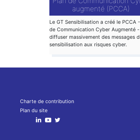
Plan de Communication Cy
augmenté (PCCA)
Le GT Sensibilisation a créé le PCCA -
de Communication Cyber Augmenté -
diffuser massivement des messages d
sensibilisation aux risques cyber.
Charte de contribution
Plan du site