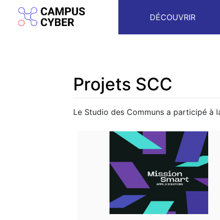
DÉCOUVRIR
Projets SCC
Aller à :
navigation
,
rechercher
Le Studio des Communs a participé à la