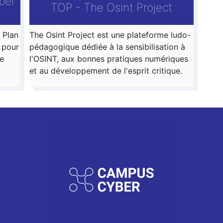
ber
TOP - The Osint Project
 Plan
The Osint Project est une plateforme ludo-
 pour
pédagogique dédiée à la sensibilisation à
e
l'OSINT, aux bonnes pratiques numériques
et au développement de l'esprit critique.