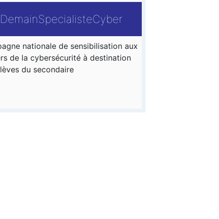
DemainSpecialisteCyber
gne nationale de sensibilisation aux
rs de la cybersécurité à destination
lèves du secondaire