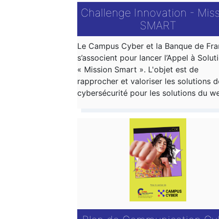
Challenge Innovation - Mis
SMART
Le Campus Cyber et la Banque de Fr
s’associent pour lancer l’Appel à Solut
« Mission Smart ». L'objet est de
rapprocher et valoriser les solutions d
cybersécurité pour les solutions du w