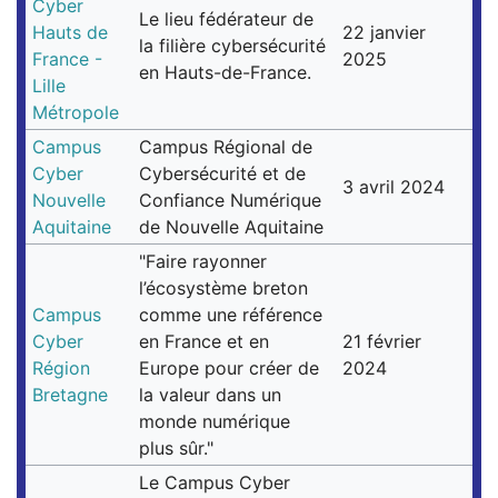
Cyber
Le lieu fédérateur de
Hauts de
22 janvier
la filière cybersécurité
France -
2025
en Hauts-de-France.
Lille
Métropole
Campus
Campus Régional de
Cyber
Cybersécurité et de
3 avril 2024
Nouvelle
Confiance Numérique
Aquitaine
de Nouvelle Aquitaine
"Faire rayonner
l’écosystème breton
Campus
comme une référence
Cyber
en France et en
21 février
Région
Europe pour créer de
2024
Bretagne
la valeur dans un
monde numérique
plus sûr."
Le Campus Cyber