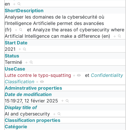
en
+
ShortDescription
Analyser les domaines de la cybersécurité où
l’Intelligence Artificielle permet des avancées
(fr)
+
et
Analyze the areas of cybersecurity where
Artificial Intelligence can make a difference (en)
+
Start Date
2021
+
Status
Terminé
+
UseCase
Lutte contre le typo-squatting
+
et
Confidentiality
Classification
+
Adminstrative properties
Date de modification
15:19:27, 12 février 2025
+
Display title of
AI and cybersecurity
+
Classification properties
Catégorie