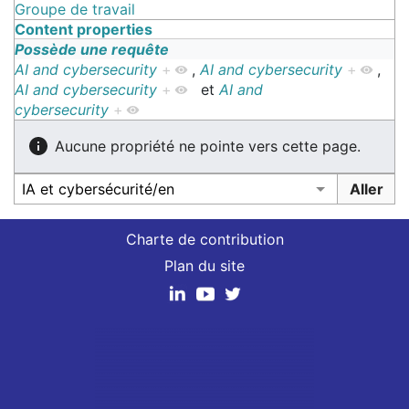
Groupe de travail
Content properties
Possède une requête
AI and cybersecurity
+
,
AI and cybersecurity
+
,
AI and cybersecurity
+
et
AI and
cybersecurity
+
Aucune propriété ne pointe vers cette page.
Charte de contribution
Plan du site