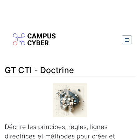
GT CTI - Doctrine
Aller à :
navigation
,
rechercher
Décrire les principes, règles, lignes
directrices et méthodes pour créer et