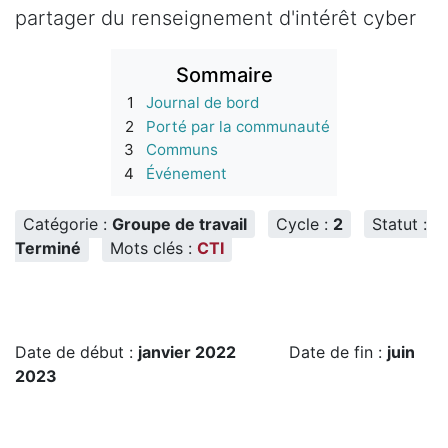
partager du renseignement d'intérêt cyber
Sommaire
1
Journal de bord
2
Porté par la communauté
3
Communs
4
Événement
Catégorie :
Groupe de travail
Cycle :
2
Statut :
Terminé
Mots clés :
CTI
Date de début :
janvier 2022
Date de fin :
juin
2023