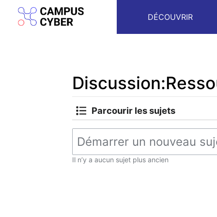
DÉCOUVRIR
Discussion:Resso
Aller à :
navigation
,
rechercher
Parcourir les sujets
Il n’y a aucun sujet plus ancien