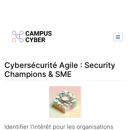
Cybersécurité Agile : Security
Champions & SME
Aller à :
navigation
,
rechercher
Identifier l'intérêt pour les organisations