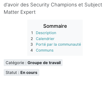
d'avoir des Security Champions et Subject
Matter Expert
Sommaire
1
Description
2
Calendrier
3
Porté par la communauté
4
Communs
Catégorie :
Groupe de travail
Statut :
En cours