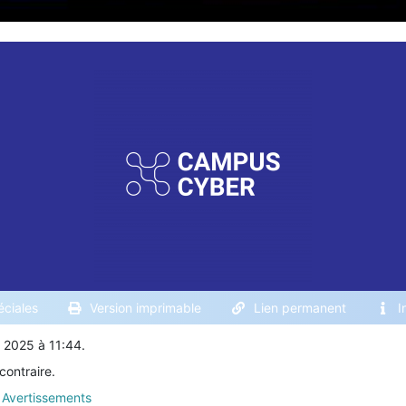
ciales
Version imprimable
Lien permanent
I
e 2025 à 11:44.
contraire.
Avertissements