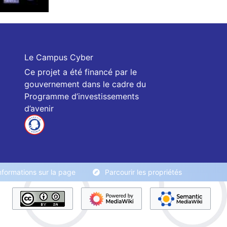
Le Campus Cyber
Ce projet a été financé par le
gouvernement dans le cadre du
Programme d’investissements
d’avenir
nformations sur la page
Parcourir les propriétés