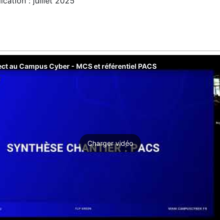
cation : juillet 2025
t au Campus Cyber - MCS et référentiel PACS
Charger vidéo