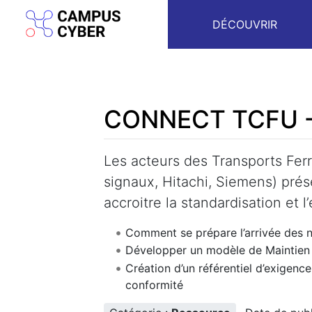
DÉCOUVRIR
CONNECT TCFU - 
Aller à :
navigation
,
rechercher
Les acteurs des Transports Fer
signaux, Hitachi, Siemens) prés
accroitre la standardisation et 
Comment se prépare l’arrivée des n
Développer un modèle de Maintien en
Création d’un référentiel d’exigenc
conformité