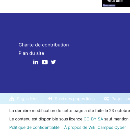
YouTube
Charte de contribution
Plan du site
Pages liées
Suivi des pages liées
Pages spé
La dernière modification de cette page a été faite le 23 octobr
Le contenu est disponible sous licence
CC-BY-SA
sauf mention 
Politique de confidentialité
À propos de Wiki Campus Cyber