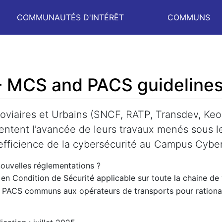
COMMUNAUTÉS D'INTÉRÊT
COMMUNS
MCS and PACS guideline
roviaires et Urbains (SNCF, RATP, Transdev, Ke
entent l’avancée de leurs travaux menés sous le
l’efficience de la cybersécurité au Campus Cyber
ouvelles réglementations ?
 Condition de Sécurité applicable sur toute la chaine de va
e PACS communs aux opérateurs de transports pour rationali