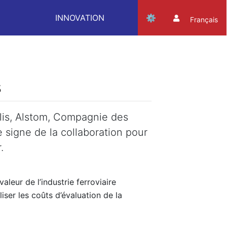
INNOVATION
Français
s
olis, Alstom, Compagnie des
 signe de la collaboration pour
.
leur de l’industrie ferroviaire
ser les coûts d’évaluation de la