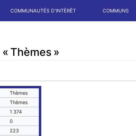
COMMUNAUTÉS D'INTÉRÊT
COMMUNS
r « Thèmes »
Thèmes
Thèmes
1 374
0
223