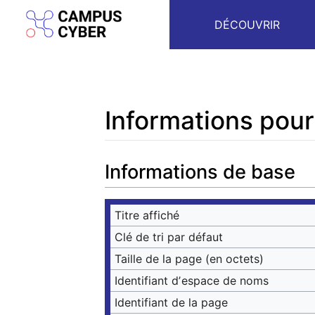
DÉCOUVRIR
Informations pou
Aller à :
navigation
,
rechercher
Informations de base
Titre affiché
Clé de tri par défaut
Taille de la page (en octets)
Identifiant dʼespace de noms
Identifiant de la page