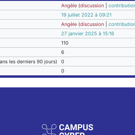
Angèle
(
discussion
|
contributio
19 juillet 2022 à 09:21
Angèle
(
discussion
|
contributio
27 janvier 2025 à 15:16
110
6
ns les derniers 90 jours)
0
0