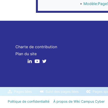
Modèle:Pag
Charte de contribution
Plan du site
Pages liées
Suivi des pages liées
Pages spé
Politique de confidentialité
À propos de Wiki Campus Cyber