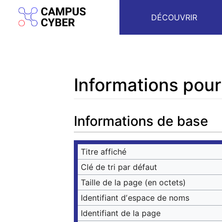
DÉCOUVRIR
Informations pour
Aller à :
navigation
,
rechercher
Informations de base
Titre affiché
Clé de tri par défaut
Taille de la page (en octets)
Identifiant dʼespace de noms
Identifiant de la page