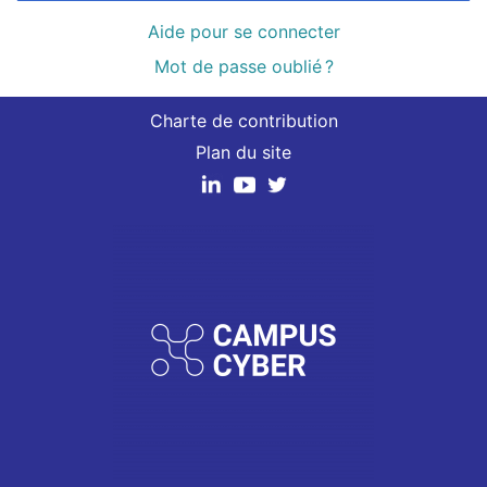
Aide pour se connecter
Mot de passe oublié ?
Charte de contribution
Plan du site