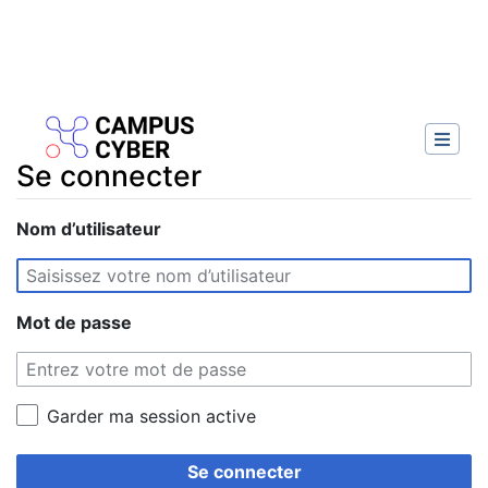
Se connecter
Aller à :
Nom d’utilisateur
navigation
,
rechercher
Mot de passe
Garder ma session active
Se connecter