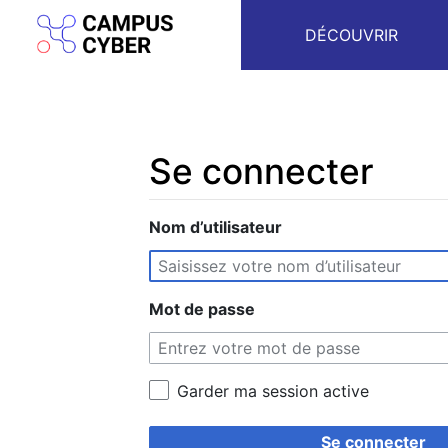
DÉCOUVRIR
Se connecter
Aller à :
Nom d’utilisateur
navigation
,
rechercher
Mot de passe
Garder ma session active
Se connecter