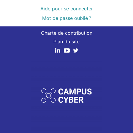
Aide pour se connecter
Mot de passe oublié ?
Charte de contribution
Plan du site