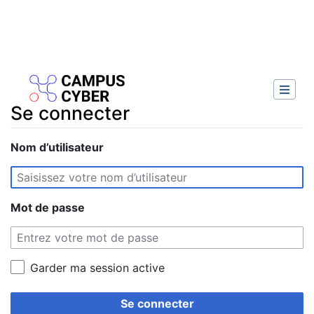
Se connecter
Aller à :
Nom d’utilisateur
navigation
,
rechercher
Mot de passe
Garder ma session active
Se connecter