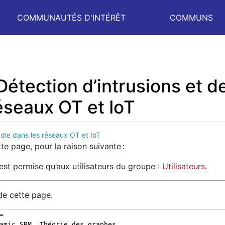
COMMUNAUTÉS D'INTÉRÊT
COMMUNS
 Détection d’intrusions et 
éseaux OT et IoT
ddle dans les réseaux OT et IoT
te page, pour la raison suivante :
’est permise qu’aux utilisateurs du groupe :
Utilisateurs
.
de cette page.