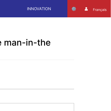
INNOVATION
Français
de man-in-the