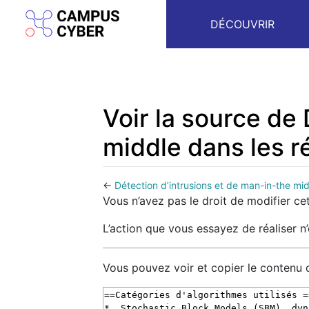
DÉCOUVRIR
Voir la source de
middle dans les r
←
Détection d’intrusions et de man-in-the mi
Aller à :
navigation
,
rechercher
Vous n’avez pas le droit de modifier cet
L’action que vous essayez de réaliser n
Vous pouvez voir et copier le contenu 