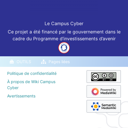
Le Campus Cyber
Ce projet a été financé par le gouvernement dans le
cadre du Programme d’investissements d’avenir
OUTILS
Pages liées
Politique de confidentialité
À propos de Wiki Campus
Cyber
Avertissements