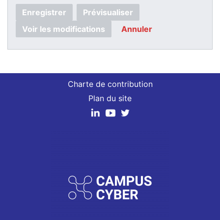
Enregistrer
Prévisualiser
Voir les modifications
Annuler
Charte de contribution
Plan du site