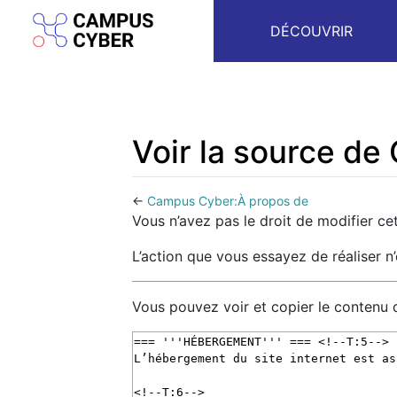
DÉCOUVRIR
Voir la source d
←
Campus Cyber:À propos de
Aller à :
navigation
,
rechercher
Vous n’avez pas le droit de modifier cet
L’action que vous essayez de réaliser n
Vous pouvez voir et copier le contenu 