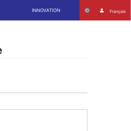
INNOVATION
Français
e