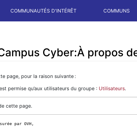
COMMUNAUTÉS D'INTÉRÊT
COMMUNS
e Campus Cyber:À propos d
te page, pour la raison suivante :
’est permise qu’aux utilisateurs du groupe :
Utilisateurs
.
de cette page.