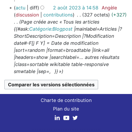
i
m
é
s
u
c
A
s
o
actu
diff
2 août 2023 à 14:58
Angèle
é
s
m
n
a
u
n
discussion
contributions
327 octets
+327
d
u
o
r
t
c
s
Page créée avec « Tous les articles
e
m
d
é
i
u
{{#ask:
Catégorie:Blogpost
|mainlabel=Articles |?
s
é
i
s
o
n
ShortDescription=Description |?Modification
m
d
f
u
n
r
date#-F[j F Y] = Date de modification
o
e
i
m
s
é
|sort=random |format=broadtable |link=all
d
s
c
é
s
|headers=show |searchlabel=… autres résultats
i
m
a
d
u
|class=sortable wikitable table-responsive
f
o
t
e
m
smwtable |sep=, }} »
i
d
i
s
é
c
i
o
m
d
a
f
n
o
e
t
i
s
d
s
Charte de contribution
i
c
i
m
Plan du site
o
a
f
o
n
t
i
d
s
i
c
i
o