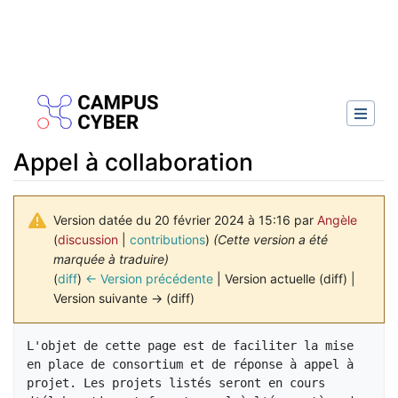
Appel à collaboration
Version datée du 20 février 2024 à 15:16 par
Angèle
(
discussion
|
contributions
)
(Cette version a été
marquée à traduire)
(
diff
)
← Version précédente
| Version actuelle (diff) |
Version suivante → (diff)
Aller à :
navigation
,
rechercher
L'objet de cette page est de faciliter la mise 
en place de consortium et de réponse à appel à 
projet. Les projets listés seront en cours 