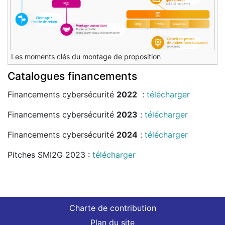
Les moments clés du montage de proposition
Catalogues financements
Financements cybersécurité
2022
:
télécharger
Financements cybersécurité
2023
:
télécharger
Financements cybersécurité
2024
:
télécharger
Pitches SMI2G 2023 :
télécharger
Charte de contribution
Plan du site