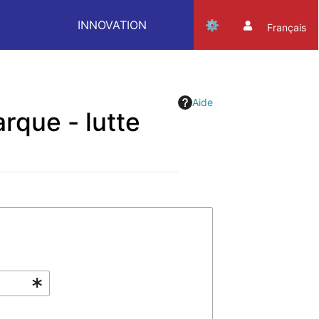
INNOVATION
Français
Aide
rque - lutte