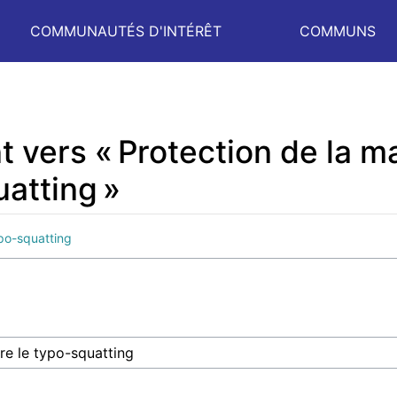
COMMUNAUTÉS D'INTÉRÊT
COMMUNS
 vers « Protection de la ma
uatting »
ypo-squatting