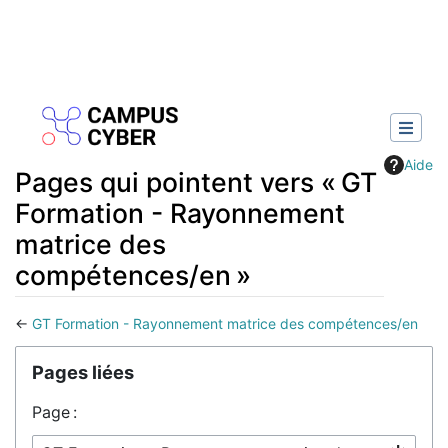
Aide
Pages qui pointent vers « GT
Formation - Rayonnement
matrice des
compétences/en »
←
GT Formation - Rayonnement matrice des compétences/en
Aller à :
navigation
,
rechercher
Pages liées
Page :