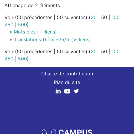
Affichage de 2 éléments.
Voir (
50 précédentes
|
50 suivantes
) (
20
|
50
|
100
|
250
|
500
)
Mots clés
(
← liens
)
Translations:Thèmes/5/fr
(
← liens
)
Voir (
50 précédentes
|
50 suivantes
) (
20
|
50
|
100
|
250
|
500
)
Charte de contribution
Plan du site