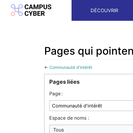
DÉCOUVRIR
Pages qui pointen
←
Communauté d'intérêt
Aller à :
navigation
,
rechercher
Pages liées
Page :
Espace de noms :
Tous