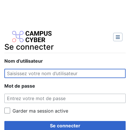
Se connecter
Aller à :
Nom d’utilisateur
navigation
,
rechercher
Mot de passe
Garder ma session active
Se connecter