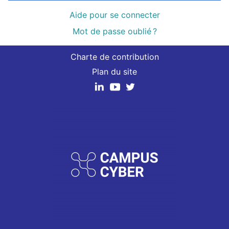
Aide pour se connecter
Mot de passe oublié ?
Charte de contribution
Plan du site