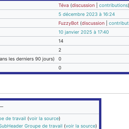
Téva
(
discussion
|
contributions
5 décembre 2023 à 16:24
FuzzyBot
(
discussion
|
contribut
10 janvier 2025 à 17:40
14
2
ns les derniers 90 jours)
0
0
__
e de travail
(
voir la source
)
ubHeader Groupe de travail
(
voir la source
)