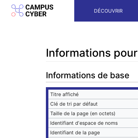
DÉCOUVRIR
Informations pour 
Aller à :
navigation
,
rechercher
Informations de base
Titre affiché
Clé de tri par défaut
Taille de la page (en octets)
Identifiant dʼespace de noms
Identifiant de la page