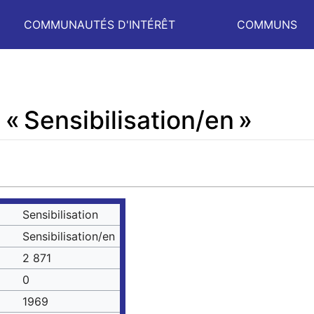
COMMUNAUTÉS D'INTÉRÊT
COMMUNS
« Sensibilisation/en »
Sensibilisation
Sensibilisation/en
2 871
0
1969