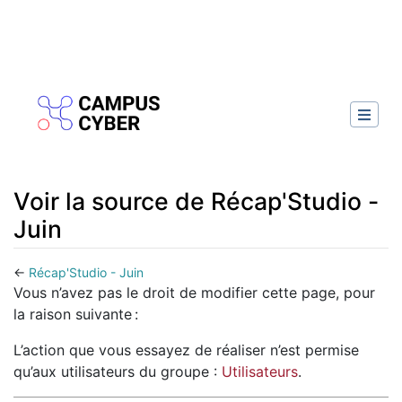
Voir la source de Récap'Studio -
Juin
←
Récap'Studio - Juin
Aller à :
navigation
,
rechercher
Vous n’avez pas le droit de modifier cette page, pour
la raison suivante :
L’action que vous essayez de réaliser n’est permise
qu’aux utilisateurs du groupe :
Utilisateurs
.