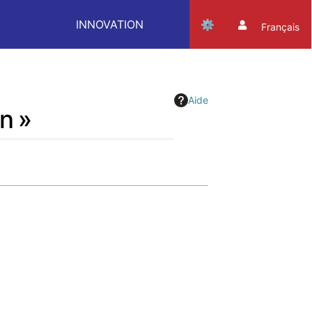
INNOVATION
Français
Aide
n »