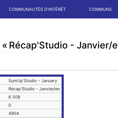
COMMUNAUTÉS D'INTÉRÊT
COMMUNS
 « Récap'Studio - Janvier/e
SumUp'Studio - January
Récap'Studio - Janvier/en
6 508
0
4904