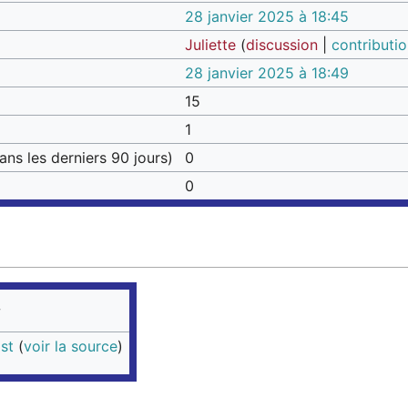
28 janvier 2025 à 18:45
Juliette
(
discussion
|
contributi
28 janvier 2025 à 18:49
15
1
ns les derniers 90 jours)
0
0
st
(
voir la source
)