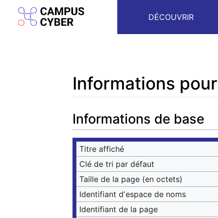
DÉCOUVRIR
Informations pour
Aller à :
navigation
,
rechercher
Informations de base
Titre affiché
Clé de tri par défaut
Taille de la page (en octets)
Identifiant dʼespace de noms
Identifiant de la page