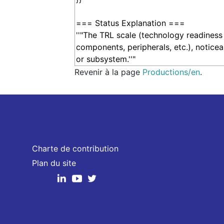
Revenir à la page
Productions/en
.
Charte de contribution
Plan du site