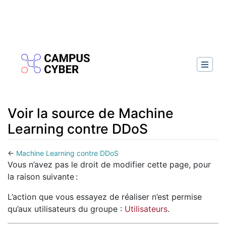
Voir la source de Machine
Learning contre DDoS
←
Machine Learning contre DDoS
Aller à :
navigation
,
rechercher
Vous n’avez pas le droit de modifier cette page, pour
la raison suivante :
L’action que vous essayez de réaliser n’est permise
qu’aux utilisateurs du groupe :
Utilisateurs
.