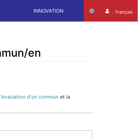
INNOVATION
Français
ommun/en
 d'évaluation d'un commun
et la