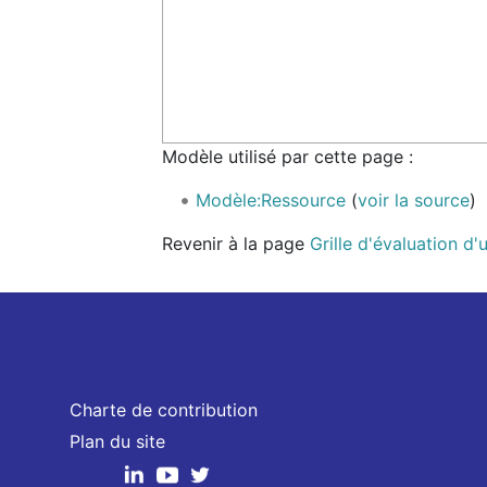
Modèle utilisé par cette page :
Modèle:Ressource
(
voir la source
)
Revenir à la page
Grille d'évaluation 
Charte de contribution
Plan du site