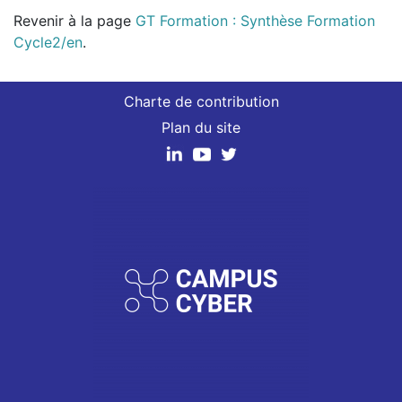
Revenir à la page
GT Formation : Synthèse Formation
Cycle2/en
.
Charte de contribution
Plan du site