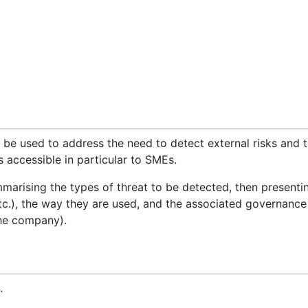
n be used to address the need to detect external risks and t
s accessible in particular to SMEs.
arising the types of threat to be detected, then presentin
tc.), the way they are used, and the associated governance
the company).
.