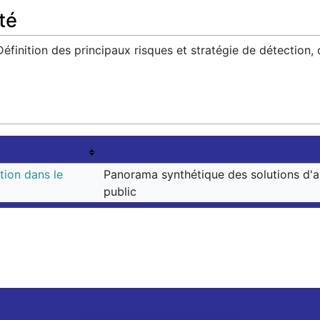
té
éfinition des principaux risques et stratégie de détection, d
tion dans le
Panorama synthétique des solutions d'ai
public