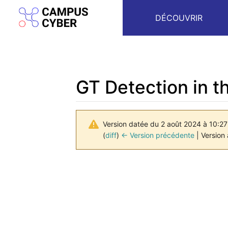
DÉCOUVRIR
GT Detection in t
Version datée du 2 août 2024 à 10:2
(
diff
)
← Version précédente
| Version 
Aller à :
navigation
,
rechercher