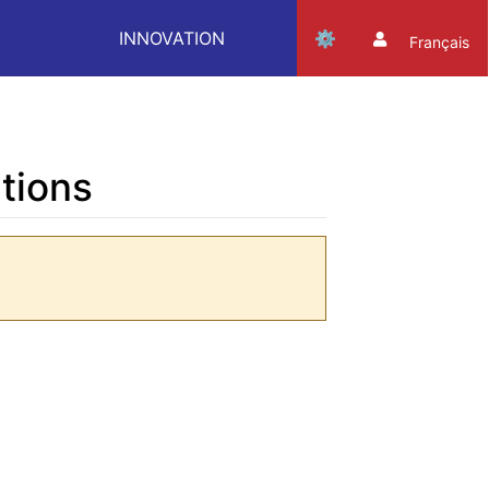
INNOVATION
Français
utions