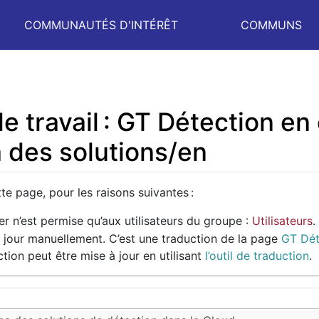
COMMUNAUTÉS D'INTÉRÊT
COMMUNS
e travail : GT Détection e
 des solutions/en
te page, pour les raisons suivantes :
er n’est permise qu’aux utilisateurs du groupe :
Utilisateurs
.
 jour manuellement. C’est une traduction de la page
GT Dét
ction peut être mise à jour en utilisant
l’outil de traduction
.