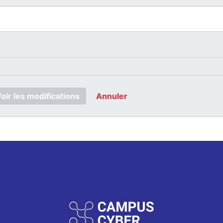
oir les modifications
Annuler