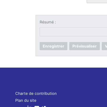
Résumé :
Enregistrer
Prévisualiser
V
Charte de contribution
Plan du site