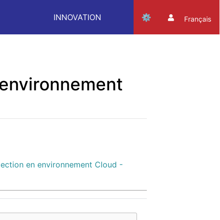
INNOVATION
Français
n environnement
ection en environnement Cloud -