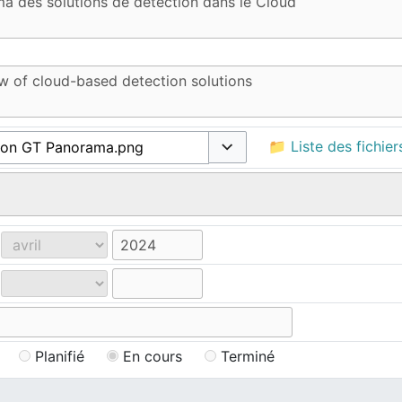
📁 Liste des fichier
Basculer les options
Planifié
En cours
Terminé