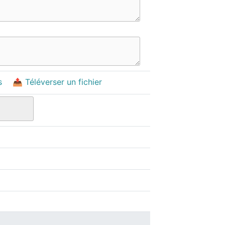
s
📤 Téléverser un fichier