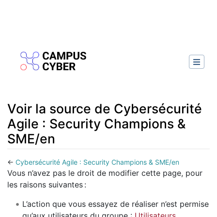
Voir la source de Cybersécurité
Agile : Security Champions &
SME/en
←
Cybersécurité Agile : Security Champions & SME/en
Aller à :
navigation
,
rechercher
Vous n’avez pas le droit de modifier cette page, pour
les raisons suivantes :
L’action que vous essayez de réaliser n’est permise
qu’aux utilisateurs du groupe :
Utilisateurs
.