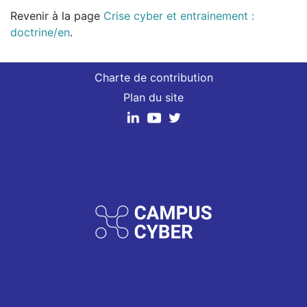
Revenir à la page
Crise cyber et entrainement :
doctrine/en
.
Charte de contribution
Plan du site