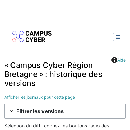
Aide
« Campus Cyber Région
Bretagne » : historique des
versions
Afficher les journaux pour cette page
Aller à :
navigation
,
rechercher
Filtrer les versions
Sélection du diff : cochez les boutons radio des