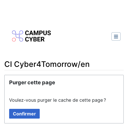
CI Cyber4Tomorrow/en
Aller à :
navigation
,
rechercher
Purger cette page
Voulez-vous purger le cache de cette page ?
Confirmer