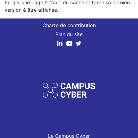
Purger une page l’efface du cache et force sa dernière
version à être affichée.
Charte de contribution
Plan du site
Le Campus Cyber