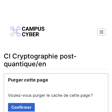
CI Cryptographie post-
quantique/en
Aller à :
navigation
,
rechercher
Purger cette page
Voulez-vous purger le cache de cette page ?
Confirmer