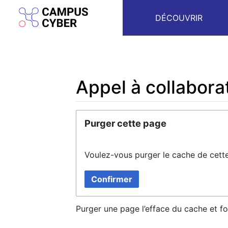
DÉCOUVRIR
Appel à collabora
Aller à :
navigation
,
rechercher
Purger cette page
Voulez-vous purger le cache de cett
Confirmer
Purger une page l’efface du cache et fo