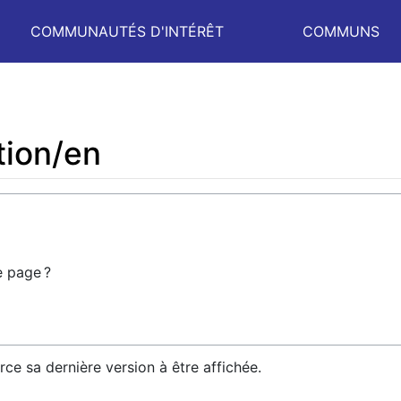
COMMUNAUTÉS D'INTÉRÊT
COMMUNS
tion/en
e page ?
rce sa dernière version à être affichée.